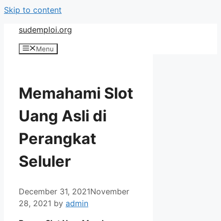
Skip to content
sudemploi.org
Menu
Memahami Slot
Uang Asli di
Perangkat
Seluler
December 31, 2021
November
28, 2021
by
admin