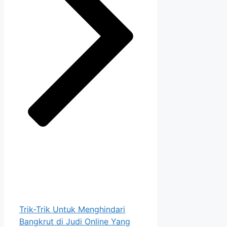
Trik-Trik Untuk Menghindari
Bangkrut di Judi Online Yang