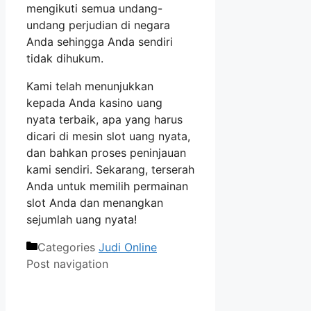
mengikuti semua undang-
undang perjudian di negara
Anda sehingga Anda sendiri
tidak dihukum.
Kami telah menunjukkan
kepada Anda kasino uang
nyata terbaik, apa yang harus
dicari di mesin slot uang nyata,
dan bahkan proses peninjauan
kami sendiri. Sekarang, terserah
Anda untuk memilih permainan
slot Anda dan menangkan
sejumlah uang nyata!
Categories
Judi Online
Post navigation