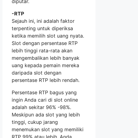
diputar.
-RTP
Sejauh ini, ini adalah faktor
terpenting untuk diperiksa
ketika memilih slot uang nyata.
Slot dengan persentase RTP
lebih tinggi rata-rata akan
mengembalikan lebih banyak
uang kepada pemain mereka
daripada slot dengan
persentase RTP lebih rendah.
Persentase RTP bagus yang
ingin Anda cari di slot online
adalah sekitar 96% -98%.
Meskipun ada slot yang lebih
tinggi, cukup jarang
menemukan slot yang memiliki
RTP 99% atau lebih. Anda