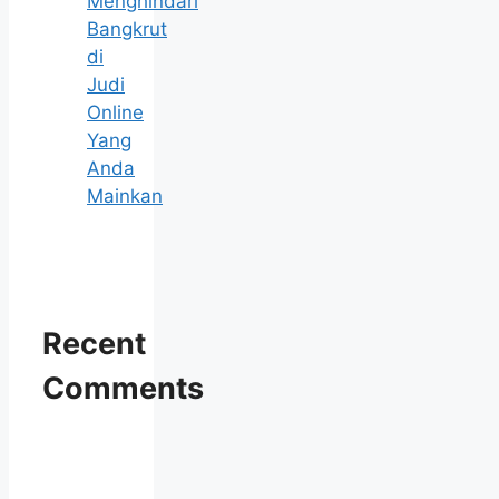
Menghindari
Bangkrut
di
Judi
Online
Yang
Anda
Mainkan
Recent
Comments