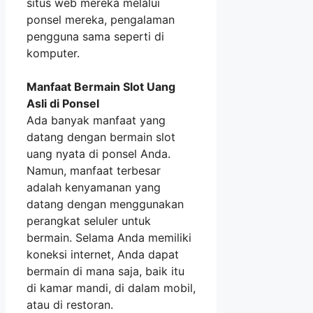
situs web mereka melalui
ponsel mereka, pengalaman
pengguna sama seperti di
komputer.
Manfaat Bermain Slot Uang
Asli di Ponsel
Ada banyak manfaat yang
datang dengan bermain slot
uang nyata di ponsel Anda.
Namun, manfaat terbesar
adalah kenyamanan yang
datang dengan menggunakan
perangkat seluler untuk
bermain. Selama Anda memiliki
koneksi internet, Anda dapat
bermain di mana saja, baik itu
di kamar mandi, di dalam mobil,
atau di restoran.