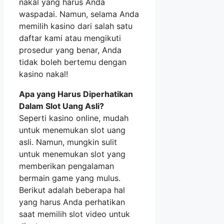
nakal yang harus Anda
waspadai. Namun, selama Anda
memilih kasino dari salah satu
daftar kami atau mengikuti
prosedur yang benar, Anda
tidak boleh bertemu dengan
kasino nakal!
Apa yang Harus Diperhatikan
Dalam Slot Uang Asli?
Seperti kasino online, mudah
untuk menemukan slot uang
asli. Namun, mungkin sulit
untuk menemukan slot yang
memberikan pengalaman
bermain game yang mulus.
Berikut adalah beberapa hal
yang harus Anda perhatikan
saat memilih slot video untuk