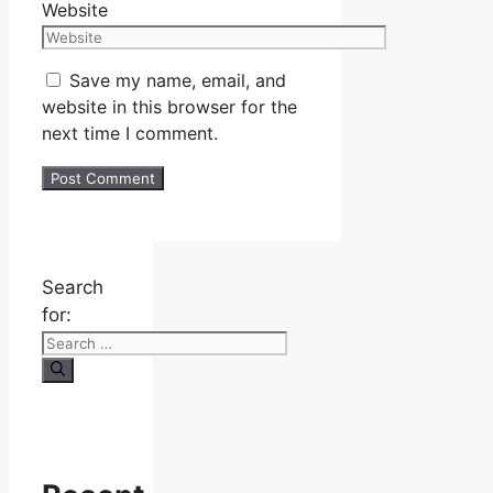
Website
Save my name, email, and
website in this browser for the
next time I comment.
Search
for: