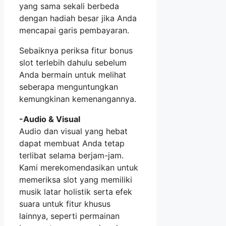
yang sama sekali berbeda
dengan hadiah besar jika Anda
mencapai garis pembayaran.
Sebaiknya periksa fitur bonus
slot terlebih dahulu sebelum
Anda bermain untuk melihat
seberapa menguntungkan
kemungkinan kemenangannya.
-Audio & Visual
Audio dan visual yang hebat
dapat membuat Anda tetap
terlibat selama berjam-jam.
Kami merekomendasikan untuk
memeriksa slot yang memiliki
musik latar holistik serta efek
suara untuk fitur khusus
lainnya, seperti permainan