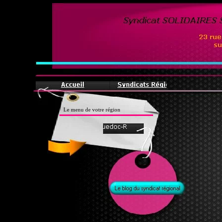
Syndicat SOLIDAIR
23 
Le menu de votre région