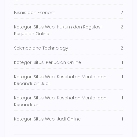
Bisnis dan Ekonomi
2
Kategori Situs Web: Hukum dan Regulasi
2
Perjudian Online
Science and Technology
2
Kategori Situs: Perjudian Online
1
Kategori Situs Web: Kesehatan Mental dan
1
Kecanduan Judi
Kategori Situs Web: Kesehatan Mental dan
1
Kecanduan
Kategori Situs Web: Judi Online
1