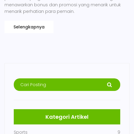
menawarkan bonus dan promosi yang menarik untuk
menarik perhatian para pemain.
Selengkapnya
Kategori Artikel
Sports
9