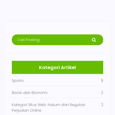
Kategori Artikel
Sports
9
Bisnis dan Ekonomi
2
Kategori Situs Web: Hukum dan Regulasi
2
Perjudian Online