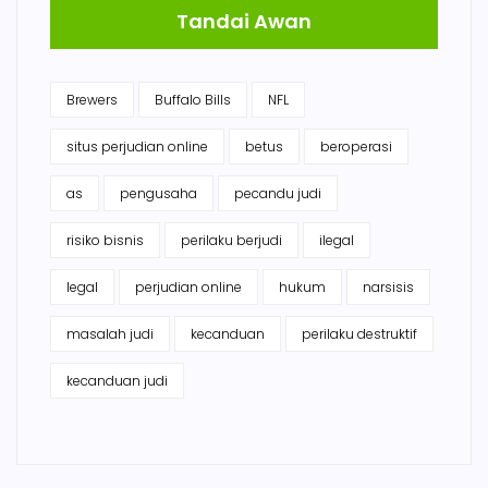
Tandai Awan
Brewers
Buffalo Bills
NFL
situs perjudian online
betus
beroperasi
as
pengusaha
pecandu judi
risiko bisnis
perilaku berjudi
ilegal
legal
perjudian online
hukum
narsisis
masalah judi
kecanduan
perilaku destruktif
kecanduan judi