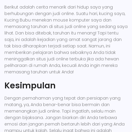
Berikut adalah cerita menarik dari hidup saya yang
berhubungan dengan judi online. Suatu hari, kucing saya,
Kucing Bubu menekan mouse komputer saya dan
memasang taruhan di situs judi online yang sedang saya
lihat. Dan bisa ditebak, taruhan itu menang! Tapi tentu
saja, ini adalah kejadian yang amat sangat jarang dan
tak bisa diharapkan terjadi setiap saat. Namun, ini
memberikan pelajaran bahwa sebaiknya Anda tidak
meninggalkan situs judi online terbuka jika ada hewan
peliharaan di rumah Anda, kecuali Anda ingin mereka
memasang taruhan untuk Anda!
Kesimpulan
Dengan pemahaman yang tepat dan persiapan yang
matang, ya, Anda benar-benar bisa bermain dan
memenangkan judi online. Tapi ingatlah, selalu main
dengan bijaksana. Jangan biarkan diri Anda terbawa
emosi dan jangan pernah bertaruh lebih dari yang Anda
mampu untuk kalah. Selalu ingat bahwa ini adalah