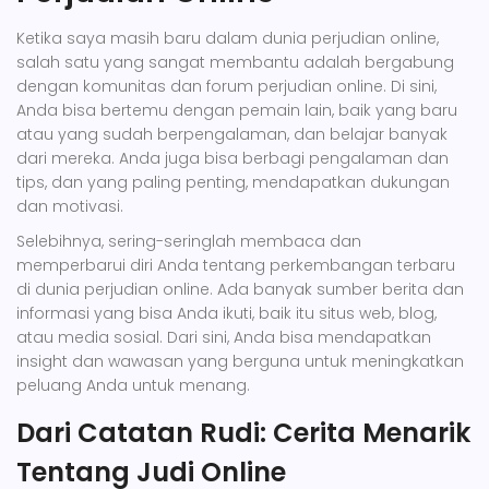
Ketika saya masih baru dalam dunia perjudian online,
salah satu yang sangat membantu adalah bergabung
dengan komunitas dan forum perjudian online. Di sini,
Anda bisa bertemu dengan pemain lain, baik yang baru
atau yang sudah berpengalaman, dan belajar banyak
dari mereka. Anda juga bisa berbagi pengalaman dan
tips, dan yang paling penting, mendapatkan dukungan
dan motivasi.
Selebihnya, sering-seringlah membaca dan
memperbarui diri Anda tentang perkembangan terbaru
di dunia perjudian online. Ada banyak sumber berita dan
informasi yang bisa Anda ikuti, baik itu situs web, blog,
atau media sosial. Dari sini, Anda bisa mendapatkan
insight dan wawasan yang berguna untuk meningkatkan
peluang Anda untuk menang.
Dari Catatan Rudi: Cerita Menarik
Tentang Judi Online