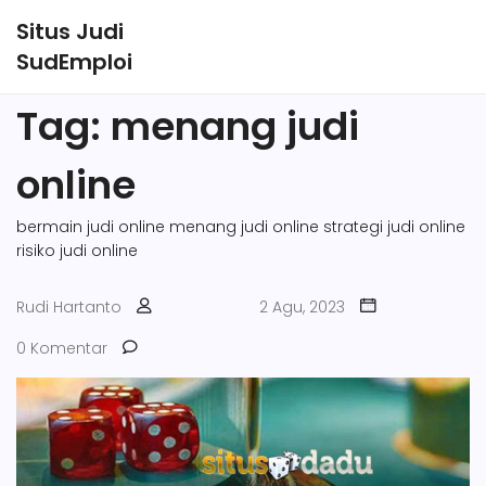
Situs Judi
SudEmploi
Tag: menang judi
online
bermain judi online
menang judi online
strategi judi online
risiko judi online
Rudi Hartanto
2 Agu, 2023
0 Komentar