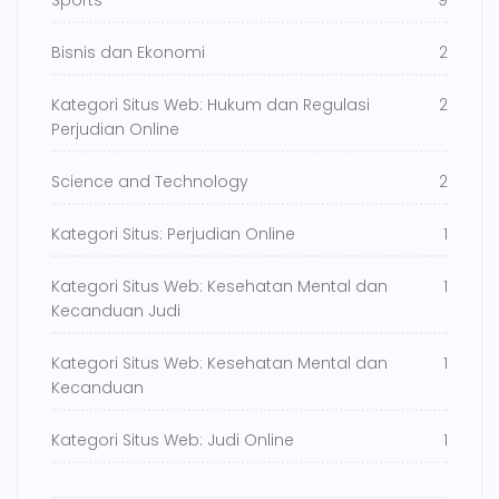
Sports
9
Bisnis dan Ekonomi
2
Kategori Situs Web: Hukum dan Regulasi
2
Perjudian Online
Science and Technology
2
Kategori Situs: Perjudian Online
1
Kategori Situs Web: Kesehatan Mental dan
1
Kecanduan Judi
Kategori Situs Web: Kesehatan Mental dan
1
Kecanduan
Kategori Situs Web: Judi Online
1