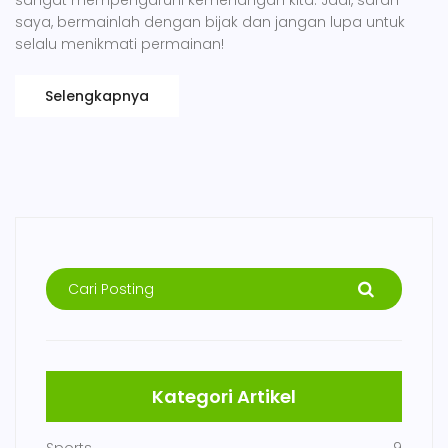
sangat mempengaruhi kemenangan kita. Jadi, saran
saya, bermainlah dengan bijak dan jangan lupa untuk
selalu menikmati permainan!
Selengkapnya
Kategori Artikel