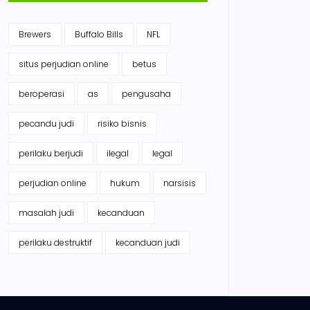
Brewers
Buffalo Bills
NFL
situs perjudian online
betus
beroperasi
as
pengusaha
pecandu judi
risiko bisnis
perilaku berjudi
ilegal
legal
perjudian online
hukum
narsisis
masalah judi
kecanduan
perilaku destruktif
kecanduan judi