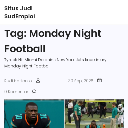
Situs Judi
SudEmploi
Tag: Monday Night
Football
Tyreek Hill
Miami Dolphins
New York Jets
knee injury
Monday Night Football
Rudi Hartanto
30 Sep, 2025
0 Komentar