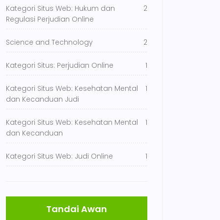
Kategori Situs Web: Hukum dan
2
Regulasi Perjudian Online
Science and Technology
2
Kategori Situs: Perjudian Online
1
Kategori Situs Web: Kesehatan Mental
1
dan Kecanduan Judi
Kategori Situs Web: Kesehatan Mental
1
dan Kecanduan
Kategori Situs Web: Judi Online
1
Tandai Awan