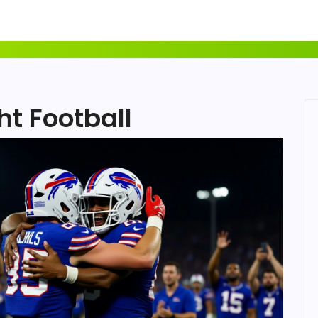
ht Football