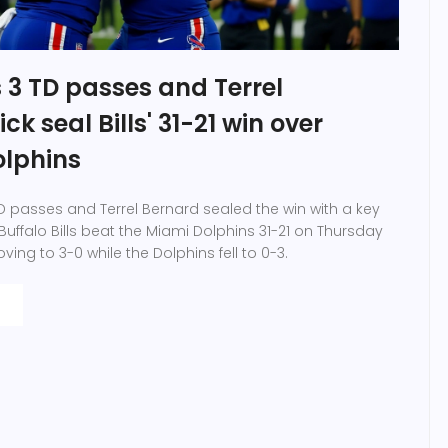
s 3 TD passes and Terrel
ck seal Bills' 31-21 win over
olphins
TD passes and Terrel Bernard sealed the win with a key
Buffalo Bills beat the Miami Dolphins 31-21 on Thursday
ving to 3-0 while the Dolphins fell to 0-3.